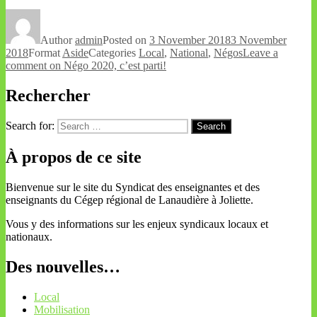
Author
admin
Posted on
3 November 2018
3 November
2018
Format
Aside
Categories
Local
,
National
,
Négos
Leave a
comment
on Négo 2020, c’est parti!
Rechercher
Search for:
Search
À propos de ce site
Bienvenue sur le site du Syndicat des enseignantes et des
enseignants du Cégep régional de Lanaudière à Joliette.
Vous y des informations sur les enjeux syndicaux locaux et
nationaux.
Des nouvelles…
Local
Mobilisation