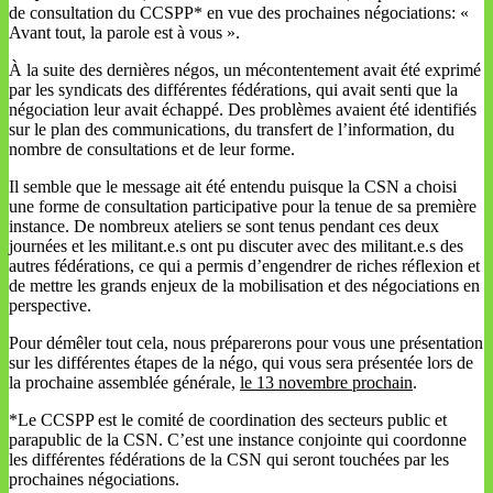
de consultation du CCSPP* en vue des prochaines négociations: «
Avant tout, la parole est à vous ».
À la suite des dernières négos, un mécontentement avait été exprimé
par les syndicats des différentes fédérations, qui avait senti que la
négociation leur avait échappé. Des problèmes avaient été identifiés
sur le plan des communications, du transfert de l’information, du
nombre de consultations et de leur forme.
Il semble que le message ait été entendu puisque la CSN a choisi
une forme de consultation participative pour la tenue de sa première
instance. De nombreux ateliers se sont tenus pendant ces deux
journées et les militant.e.s ont pu discuter avec des militant.e.s des
autres fédérations, ce qui a permis d’engendrer de riches réflexion et
de mettre les grands enjeux de la mobilisation et des négociations en
perspective.
Pour démêler tout cela, nous préparerons pour vous une présentation
sur les différentes étapes de la négo, qui vous sera présentée lors de
la prochaine assemblée générale,
le 13 novembre prochain
.
*Le CCSPP est le comité de coordination des secteurs public et
parapublic de la CSN. C’est une instance conjointe qui coordonne
les différentes fédérations de la CSN qui seront touchées par les
prochaines négociations.