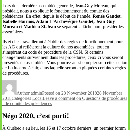
Lors de la dernière assemblée générale, Jean-Guy Moreau, qui
présidait, nous a expliqué le fonctionnement du comité des
présidences. En effet, depuis le début de l’année,
Renée Gaudet,
Isabelle Harnois, Adam L’Archevêque-Gaudet, Jean-Guy
Moreau
et
Mathieu St-Jean
se séparent la tâche pour présider les
assemblées.
Ils et elles travailleront à établir des règles de fonctionnement pour
les AG qui reflèteront la culture de nos assemblées, tout en
s’inspirant du code de procédure de la CSN. Si certains
changements surviennent dans les procédures, ceux-ci vous seront
présentés en assemblée. Vous pourrez aussi compter sur cette section
de La lucarne éclair, dans laquelle seront expliquées certaines règles
de procédures.
Author
admin
Posted on
28 November 2018
28 November
2018
Categories
Local
Leave a comment
on Questions de procédures
– le comité des présidences
Négo 2020, c’est parti!
À Québec a eu lieu, les 16 et 17 octobre derniers, un premier forum